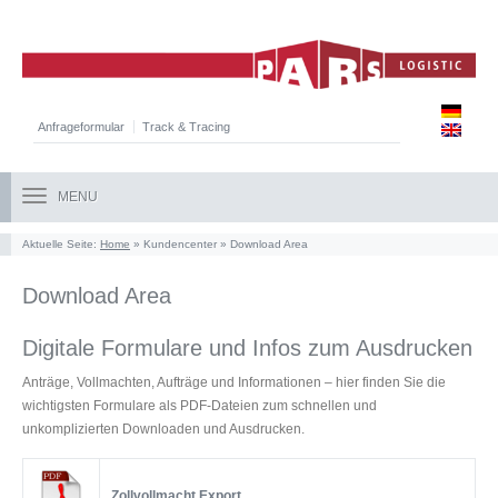
Anfrageformular
Track & Tracing
MENU
Aktuelle Seite:
Home
» Kundencenter » Download Area
Download Area
Digitale Formulare und Infos zum Ausdrucken
Anträge, Vollmachten, Aufträge und Informationen – hier finden Sie die
wichtigsten Formulare als PDF-Dateien zum schnellen und
unkomplizierten Downloaden und Ausdrucken.
Zollvollmacht Export